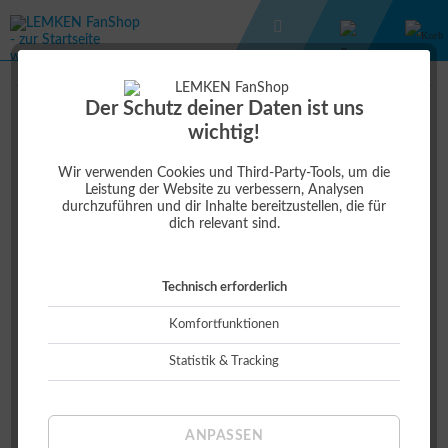
SPIELZEUG
BAUER&BÜFFEL
Der Schutz deiner Daten ist uns
wichtig!
3,00 €
7,00 €
(57,14% )
Wir verwenden Cookies und Third-Party-Tools, um die
Leistung der Website zu verbessern, Analysen
durchzuführen und dir Inhalte bereitzustellen, die für
dich relevant sind.
Technisch erforderlich
Komfortfunktionen
Statistik & Tracking
ANPASSEN