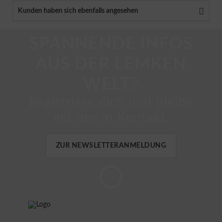
Kunden haben sich ebenfalls angesehen
SPANNENDE INFOS
AUS DER LEMKEN
WELT?
Registriere dich und bleibe
mit uns in Kontakt.
ZUR NEWSLETTERANMELDUNG