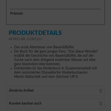
Prämien
PRODUKTDETAILS
ARTIKEL-NR. LE1801213
Das erste Abenteuer von Bauer&Büffel
Ein Buch für die ganz jungen Fans. "Das blaue Wunder"
erzählt die Geschichte von Bauer&Büffel, die auf der
Suche nach dem dringend ersehnten Wasser auf eine
ganz besondere Idee kommen.
Entstanden ist das Kinderbuch in Zusammenarbeit mit
dem renomierten Düsseldorfer Kinderbuchautor
Martin Baltscheit und dem Zeichner Ulf K.
Ähnliche Artikel
Kunden kauften auch