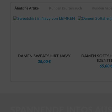
Ähnliche Artikel
Kunden kauften auch
Kunden haben
DAMEN SWEATSHIRT NAVY
DAMEN SOFTSH
IDENTI
38,00 €
65,00 
SPANNENDE INFOS AUS