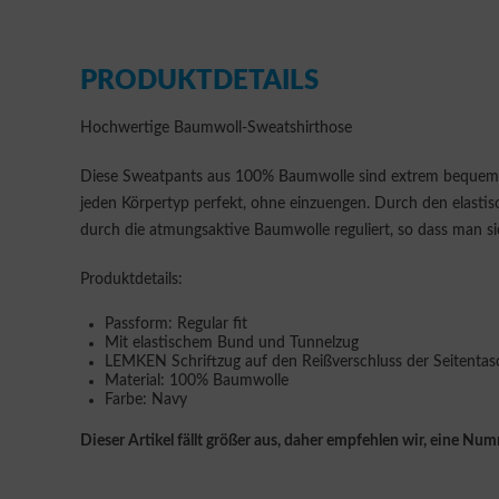
PRODUKTDETAILS
Hochwertige Baumwoll-Sweatshirthose
Diese Sweatpants aus 100% Baumwolle sind extrem bequem. D
jeden Körpertyp perfekt, ohne einzuengen. Durch den elasti
durch die atmungsaktive Baumwolle reguliert, so dass man si
Produktdetails:
Passform: Regular fit
Mit elastischem Bund und Tunnelzug
LEMKEN Schriftzug auf den Reißverschluss der Seitenta
Material: 100% Baumwolle
Farbe: Navy
Dieser Artikel fällt größer aus, daher empfehlen wir, eine Numm