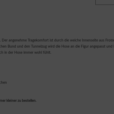
er angenehme Tragekomfort ist durch die weiche Innenseite aus Frottee
schen Bund und den Tunnelzug wird die Hose an die Figur angepasst und
ch in der Hose immer wohl fühlt.
schen
er kleiner zu bestellen.