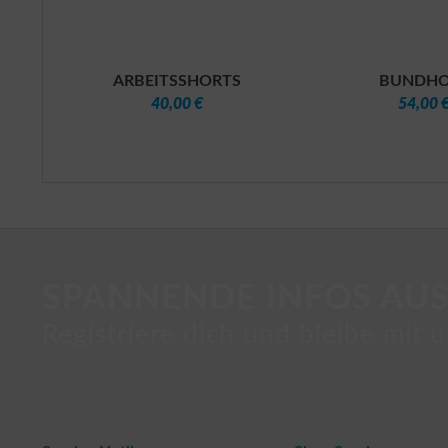
ARBEITSSHORTS
BUNDHO
40,00 €
54,00 
SPANNENDE INFOS AUS
Registriere dich und bleibe mit u