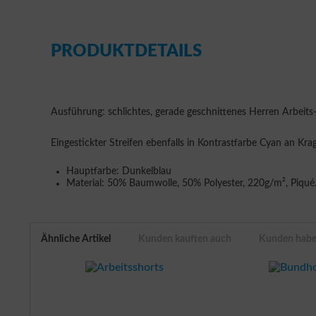
PRODUKTDETAILS
Ausführung: schlichtes, gerade geschnittenes Herren Arbeits-
Eingestickter Streifen ebenfalls in Kontrastfarbe Cyan an 
Hauptfarbe: Dunkelblau
Material: 50% Baumwolle, 50% Polyester, 220g/m², Piqué
Ähnliche Artikel
Kunden kauften auch
Kunden haben