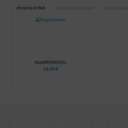
Ähnliche Artikel
Kunden kauften auch
Kunden haben
KLAPPSPATEN
16,50 €
SPANNENDE INFOS AUS