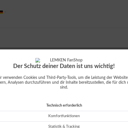
Deutsch
Der Schutz deiner Daten ist uns wichtig!
Dies
r verwenden Cookies und Third-Party-Tools, um die Leistung der Website
ern, Analysen durchzuführen und dir Inhalte bereitzustellen, die für dich 
sind.
oder
Technisch erforderlich
Komfortfunktionen
Lieferun
Statistik & Tracking