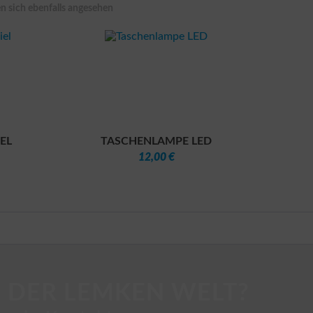
 sich ebenfalls angesehen
EL
TASCHENLAMPE LED
12,00 €
 DER LEMKEN WELT?