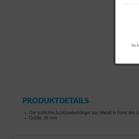
Du k
PRODUKTDETAILS
Der schlichte Schlüsselanhänger aus Metall in Form des
Größe: 35 mm