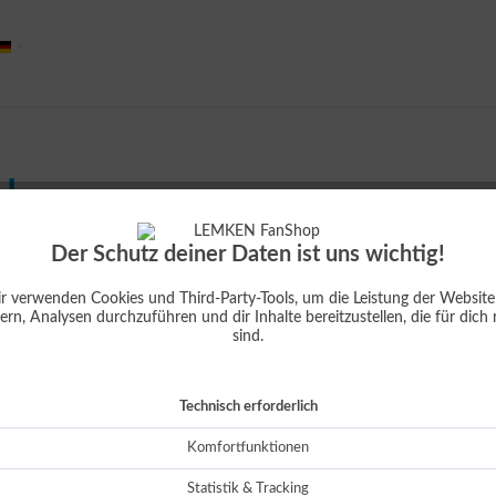
Deutsch
LL
Der Schutz deiner Daten ist uns wichtig!
Dies
r verwenden Cookies und Third-Party-Tools, um die Leistung der Website
ern, Analysen durchzuführen und dir Inhalte bereitzustellen, die für dich 
sind.
oder
Technisch erforderlich
Komfortfunktionen
Lieferun
Statistik & Tracking