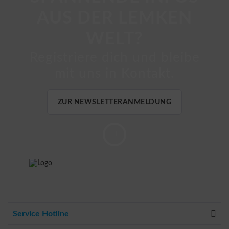
AUS DER LEMKEN
WELT?
Registriere dich und bleibe
mit uns in Kontakt.
ZUR NEWSLETTERANMELDUNG
Service Hotline