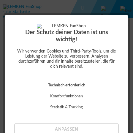
ARBEITSHELFER
TASSE SIGNET
Der Schutz deiner Daten ist uns
wichtig!
16,00 €
Wir verwenden Cookies und Third-Party-Tools, um die
Leistung der Website zu verbessern, Analysen
durchzuführen und dir Inhalte bereitzustellen, die für
dich relevant sind.
Technisch erforderlich
Komfortfunktionen
Statistik & Tracking
Dieser Artikel ist derzeit leider ausverkauft!
ANPASSEN