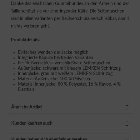
Danke des elastischen Gummibundes an den Ärmeln und der
Taille schützt sie vor eindringender Kälte. Die Seitentaschen
sind in allen Varianten per Reißverschluss verschließbar, damit
nichts verloren geht.
Produktdetails:
Einfaches wenden der Jacke möglich
Integrierte Kapuze bei beiden Varianten
Per Reißverschluss verschließbare Seitentaschen
Außenjacke: schwarz mit blauem LEMKEN Schriftzug
Innenjacke: grau mit weißem LEMKEN Schriftzug
Material Außenjacke: 100 % Polyester
Material Innenjacke: 80 % Polyester, 16 % Rayon, 4 %
Elasthan
Ähnliche Artikel
Kunden kauften auch
Kunden haben sich ebenfalls angesehen