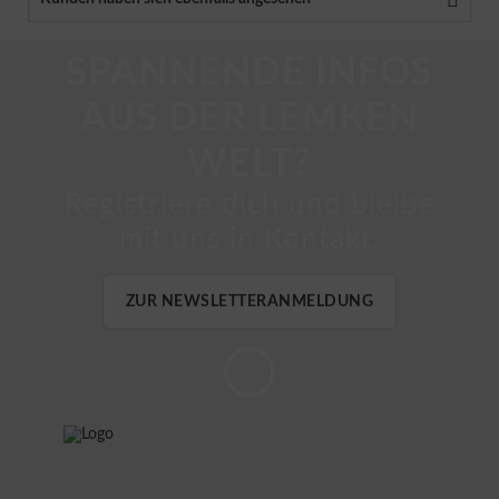
SPANNENDE INFOS
AUS DER LEMKEN
WELT?
Registriere dich und bleibe
mit uns in Kontakt.
ZUR NEWSLETTERANMELDUNG