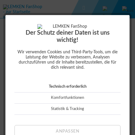
FREIZEITBEKLEIDUNG
HERREN WENDEJACKE
Der Schutz deiner Daten ist uns
wichtig!
79,00 €
Wir verwenden Cookies und Third-Party-Tools, um die
Leistung der Website zu verbessern, Analysen
durchzuführen und dir Inhalte bereitzustellen, die für
dich relevant sind.
Technisch erforderlich
Komfortfunktionen
Statistik & Tracking
Größe:
ANPASSEN