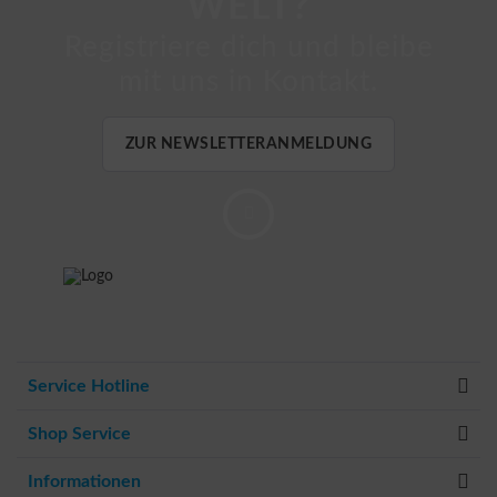
WELT?
Registriere dich und bleibe
mit uns in Kontakt.
ZUR NEWSLETTERANMELDUNG
Service Hotline
Shop Service
Informationen