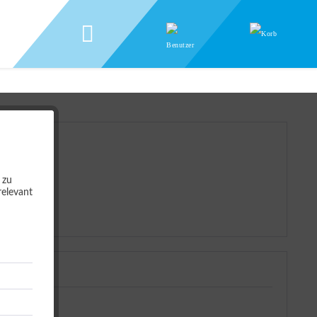
 zu
relevant