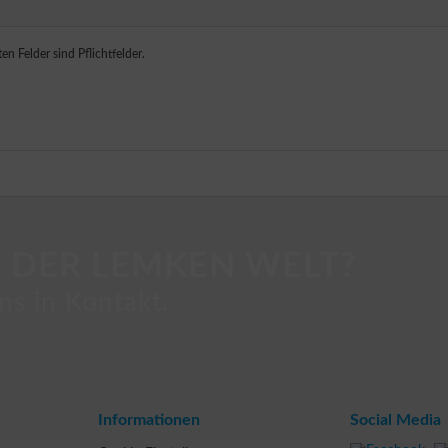
en Felder sind Pflichtfelder.
 DER LEMKEN WELT?
ns in Kontakt.
Informationen
Social Media