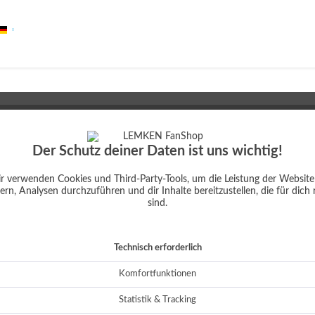
Deutsch
ormular
Der Schutz deiner Daten ist uns wichtig!
E-Mail
ine
.
r verwenden Cookies und Third-Party-Tools, um die Leistung der Website
ern, Analysen durchzuführen und dir Inhalte bereitzustellen, die für dich 
sind.
Ihre Kontaktaufnahme.
Technisch erforderlich
Komfortfunktionen
Statistik & Tracking