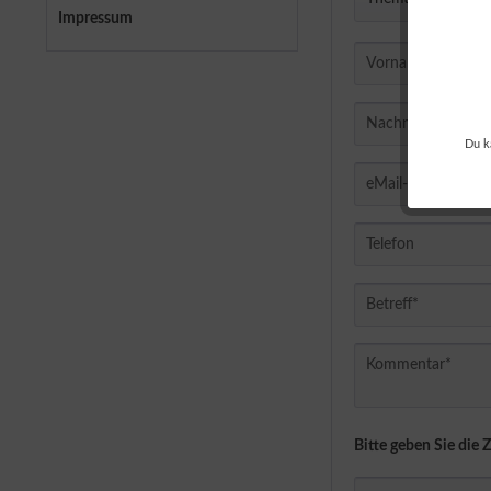
Impressum
Du k
Bitte geben Sie die 