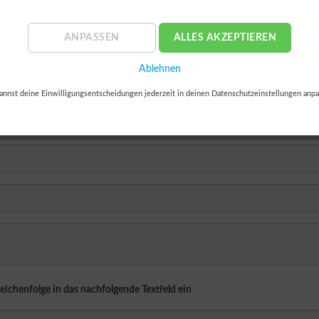
ANPASSEN
ALLES AKZEPTIEREN
Ablehnen
annst deine Einwilligungsentscheidungen jederzeit in deinen Datenschutzeinstellungen anpa
Zeichenfolge in das nachfolgende Textfeld ein