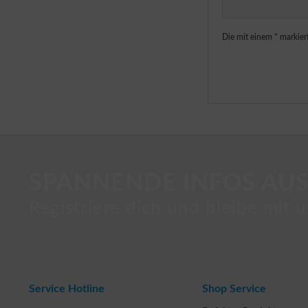
Die mit einem * markiert
SPANNENDE INFOS AUS
Registriere dich und bleibe mit u
Service Hotline
Shop Service