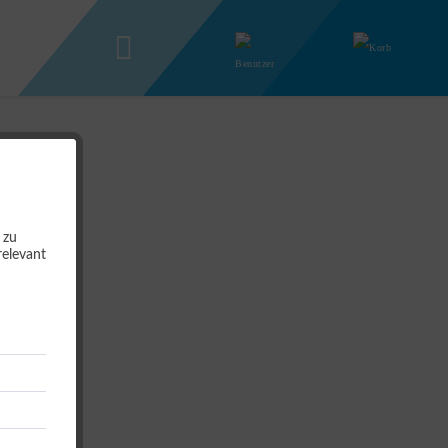
 zu
relevant