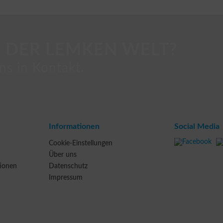
 DER LEMKEN WELT?
ns in Kontakt.
Informationen
Social Media
Cookie-Einstellungen
Über uns
tionen
Datenschutz
Impressum