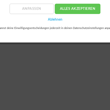
ANPASSEN
ALLES AKZEPTIEREN
Ablehnen
annst deine Einwilligungsentscheidungen jederzeit in deinen Datenschutzeinstellungen anpa