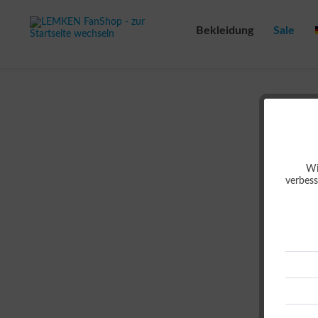
Bekleidung
Sale
Wi
verbess