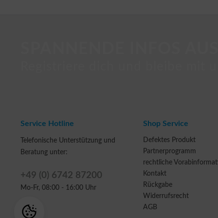
SPANNENDE INFOS AUS
Registriere dich und bleibe mit u
Service Hotline
Shop Service
Defektes Produkt
Telefonische Unterstützung und
Partnerprogramm
Beratung unter:
rechtliche Vorabinforma
Kontakt
+49 (0) 6742 87200
Rückgabe
Mo-Fr, 08:00 - 16:00 Uhr
Widerrufsrecht
AGB