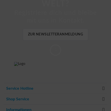
WELT?
Registriere dich und bleibe
mit uns in Kontakt.
ZUR NEWSLETTERANMELDUNG
Service Hotline
Shop Service
Informationen