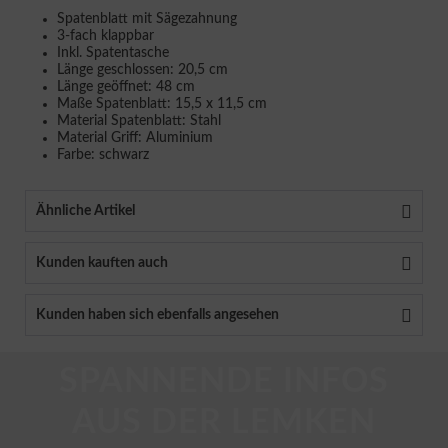
Spatenblatt mit Sägezahnung
3-fach klappbar
Inkl. Spatentasche
Länge geschlossen: 20,5 cm
Länge geöffnet: 48 cm
Maße Spatenblatt: 15,5 x 11,5 cm
Material Spatenblatt: Stahl
Material Griff: Aluminium
Farbe: schwarz
Ähnliche Artikel
Kunden kauften auch
Kunden haben sich ebenfalls angesehen
SPANNENDE INFOS
AUS DER LEMKEN