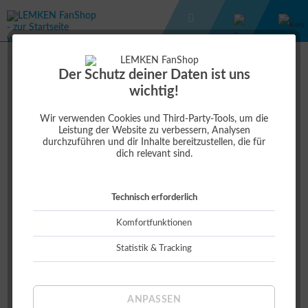
MASSSTAB 1:16
SCHEIBENGRUBBER SMARAGD
Der Schutz deiner Daten ist uns
wichtig!
9,00 €
Wir verwenden Cookies und Third-Party-Tools, um die
Leistung der Website zu verbessern, Analysen
durchzuführen und dir Inhalte bereitzustellen, die für
dich relevant sind.
Technisch erforderlich
Komfortfunktionen
Statistik & Tracking
ANPASSEN