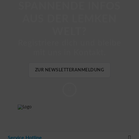
SPANNENDE INFOS
AUS DER LEMKEN
WELT?
Registriere dich und bleibe
mit uns in Kontakt.
ZUR NEWSLETTERANMELDUNG
Service Hotline