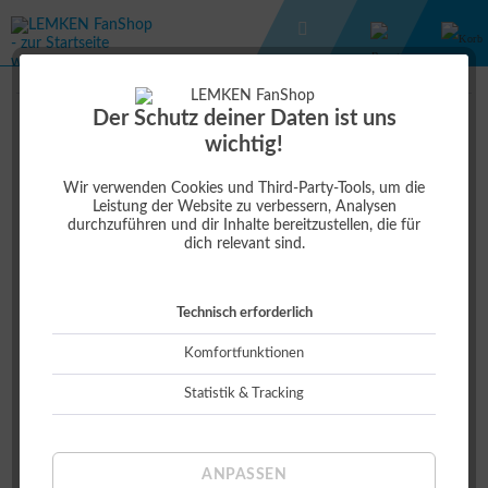
KINDER
BABYBODY JUNGEN
Der Schutz deiner Daten ist uns
wichtig!
15,00 €
Wir verwenden Cookies und Third-Party-Tools, um die
Leistung der Website zu verbessern, Analysen
durchzuführen und dir Inhalte bereitzustellen, die für
dich relevant sind.
Technisch erforderlich
Komfortfunktionen
Statistik & Tracking
Größe:
ANPASSEN