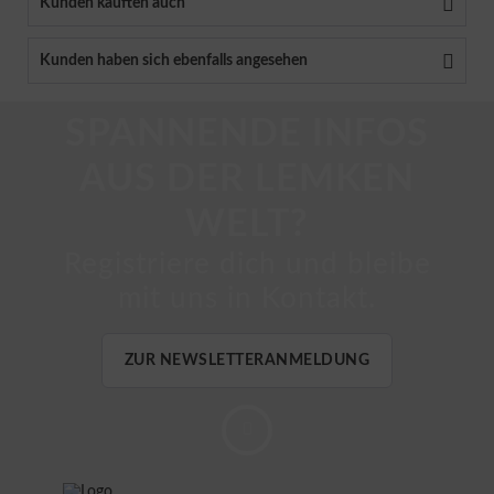
Kunden kauften auch
Kunden haben sich ebenfalls angesehen
SPANNENDE INFOS
AUS DER LEMKEN
WELT?
Registriere dich und bleibe
mit uns in Kontakt.
ZUR NEWSLETTERANMELDUNG