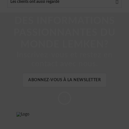
Les clients ont aussi regardé
DES INFORMATIONS
PASSIONNANTES DU
MONDE LEMKEN?
Inscrivez-vous et restez en
contact avec nous.
ABONNEZ-VOUS À LA NEWSLETTER