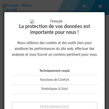
WIKING 1:87
SOLITAIR 25
La protection de vos données est
importante pour nous !
11,50 € *
Nous utilisons des cookies et des outils tiers pour
améliorer les performances du site web, effectuer des
analyses et vous fournir un contenu pertinent pour vous.
Techniquement requis
Fonctions de Confort
Statistiques & Suivi
Cet article est indisponible actuellement
PERSONNALISEZ