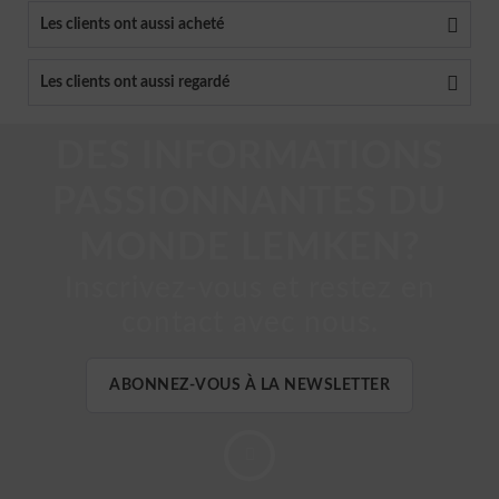
Les clients ont aussi acheté
Les clients ont aussi regardé
DES INFORMATIONS
PASSIONNANTES DU
MONDE LEMKEN?
Inscrivez-vous et restez en
contact avec nous.
ABONNEZ-VOUS À LA NEWSLETTER