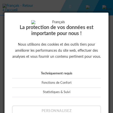
WIKING 1:87
HELIODOR & SOLITAIR 25
La protection de vos données est
importante pour nous !
12,50 € *
Nous utilisons des cookies et des outils tiers pour
améliorer les performances du site web, effectuer des
analyses et vous fournir un contenu pertinent pour vous.
Techniquement requis
Fonctions de Confort
Statistiques & Suivi
Cet article est indisponible actuellement
PERSONNALISEZ