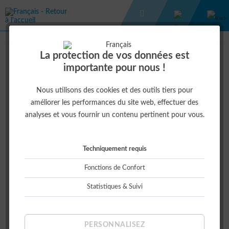
VÊTEMENTS DE LOISIRS
SOFTSHELLJACKE HERREN
La protection de vos données est
importante pour nous !
66,00 € *
Nous utilisons des cookies et des outils tiers pour
améliorer les performances du site web, effectuer des
analyses et vous fournir un contenu pertinent pour vous.
Techniquement requis
Fonctions de Confort
Statistiques & Suivi
Größe:
PERSONNALISEZ