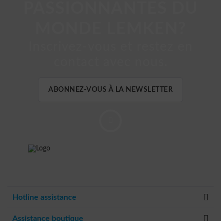
PASSIONNANTES DU
MONDE LEMKEN?
Inscrivez-vous et restez en
contact avec nous.
ABONNEZ-VOUS À LA NEWSLETTER
Hotline assistance
Assistance boutique