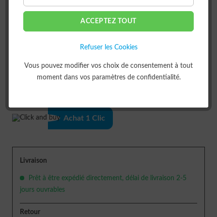
ACCEPTEZ TOUT
Refuser les Cookies
Vous pouvez modifier vos choix de consentement à tout
DANS LE PANIER
moment dans vos paramètres de confidentialité.
ou
Achat 1 Clic
Livraison
Prêt à être expédié directement, délai de livraison 2-5
jours ouvrables
Retour