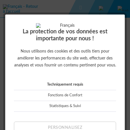
VÊTEMENTS DE TRAVAIL
SALOPETTE À BRETELLE 2020
La protection de vos données est
importante pour nous !
56,00 € *
Nous utilisons des cookies et des outils tiers pour
améliorer les performances du site web, effectuer des
analyses et vous fournir un contenu pertinent pour vous.
Techniquement requis
Fonctions de Confort
Statistiques & Suivi
Größe:
PERSONNALISEZ