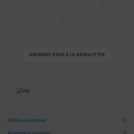
PASSIONNANTES DU
MONDE LEMKEN?
Inscrivez-vous et restez en
contact avec nous.
ABONNEZ-VOUS À LA NEWSLETTER
Hotline assistance
Assistance boutique