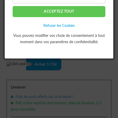
ACCEPTEZ TOUT
Refuser les Cookies
Vous pouvez modifier vos choix de consentement à tout
DANS LE PANIER
moment dans vos paramètres de confidentialité.
ou
Achat 1 Clic
Livraison
Frais de port offerts sur la livraison !
Prêt à être expédié directement, délai de livraison 2-5
jours ouvrables