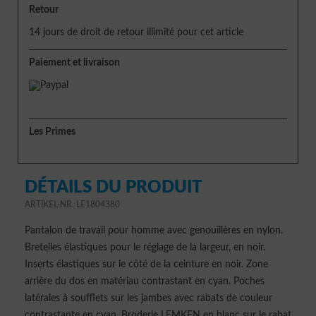
Retour
14 jours de droit de retour illimité pour cet article
Paiement et livraison
Les Primes
DÉTAILS DU PRODUIT
ARTIKEL-NR. LE1804380
Pantalon de travail pour homme avec genouillères en nylon.
Bretelles élastiques pour le réglage de la largeur, en noir.
Inserts élastiques sur le côté de la ceinture en noir. Zone
arrière du dos en matériau contrastant en cyan. Poches
latérales à soufflets sur les jambes avec rabats de couleur
contrastante en cyan. Broderie LEMKEN en blanc sur le rabat