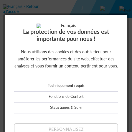
VÊTEMENTS DE LOISIRS
WOLLMÜTZE
La protection de vos données est
importante pour nous !
8,00 € *
Nous utilisons des cookies et des outils tiers pour
améliorer les performances du site web, effectuer des
analyses et vous fournir un contenu pertinent pour vous.
Techniquement requis
Fonctions de Confort
Statistiques & Suivi
Cet article est indisponible actuellement
PERSONNALISEZ