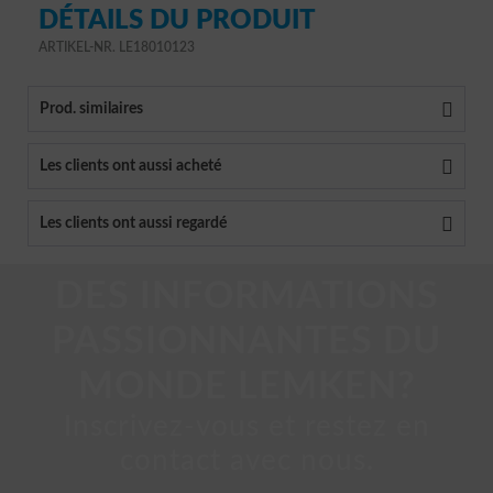
DÉTAILS DU PRODUIT
ARTIKEL-NR. LE18010123
Prod. similaires
Les clients ont aussi acheté
Les clients ont aussi regardé
DES INFORMATIONS
PASSIONNANTES DU
MONDE LEMKEN?
Inscrivez-vous et restez en
contact avec nous.