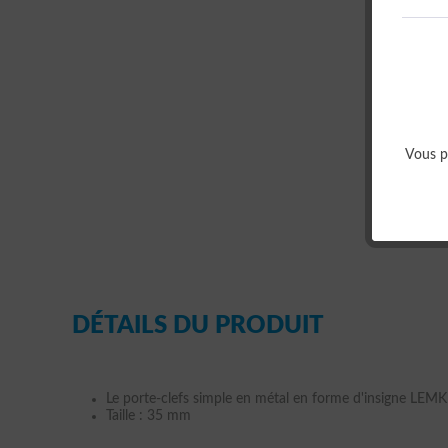
Vous p
DÉTAILS DU PRODUIT
Le porte-clefs simple en métal en forme d'insigne LEM
Taille : 35 mm