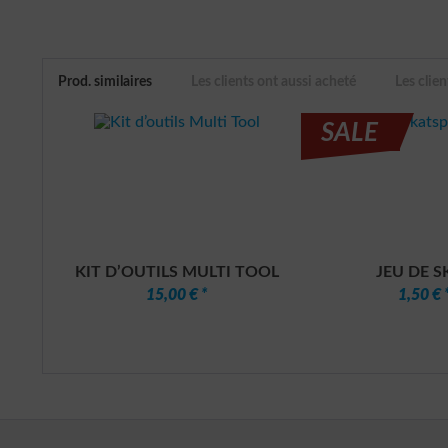
Prod. similaires
Les clients ont aussi acheté
Les clien
SALE
KIT D’OUTILS MULTI TOOL
JEU DE S
15,00 € *
1,50 € 