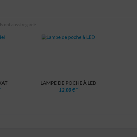
ts ont aussi regardé
KAT
LAMPE DE POCHE À LED
*
12,00 € *