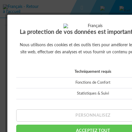
IDÉE DE CADEAU
PORTE-CLÉS TUYAU
La protection de vos données est important
2,50 € *
Nous utilisons des cookies et des outils tiers pour améliorer 
site web, effectuer des analyses et vous fournir un contenu p
Techniquement requis
Fonctions de Confort
Statistiques & Suivi
PERSONNALISEZ
Cet article est indisponible actuellement
ACCEPTEZ TOUT