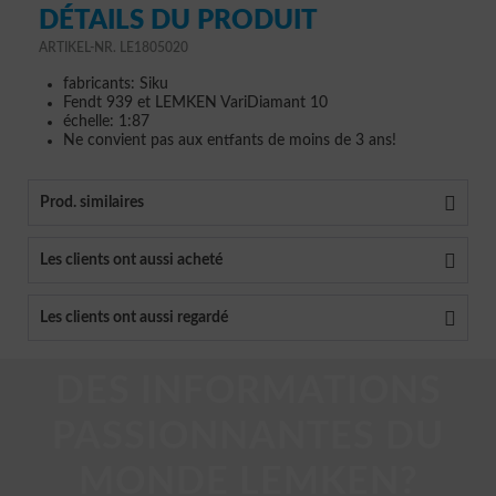
DÉTAILS DU PRODUIT
ARTIKEL-NR. LE1805020
fabricants: Siku
Fendt 939 et LEMKEN VariDiamant 10
échelle: 1:87
Ne convient pas aux entfants de moins de 3 ans!
Prod. similaires
Les clients ont aussi acheté
Les clients ont aussi regardé
DES INFORMATIONS
PASSIONNANTES DU
MONDE LEMKEN?